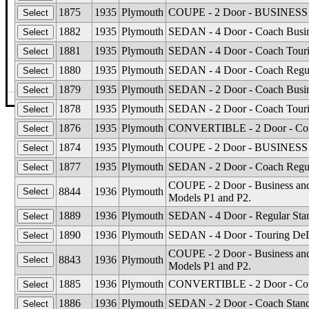
1875
1935
Plymouth
COUPE - 2 Door - BUSINESS S
1882
1935
Plymouth
SEDAN - 4 Door - Coach Busine
1881
1935
Plymouth
SEDAN - 4 Door - Coach Tourin
1880
1935
Plymouth
SEDAN - 4 Door - Coach Regula
1879
1935
Plymouth
SEDAN - 2 Door - Coach Busine
©The Glass Man
·
4512 Missouri Flat Rd
·
Placerv
1878
1935
Plymouth
SEDAN - 2 Door - Coach Tourin
1876
1935
Plymouth
CONVERTIBLE - 2 Door - Cou
1874
1935
Plymouth
COUPE - 2 Door - BUSINESS S
1877
1935
Plymouth
SEDAN - 2 Door - Coach Regula
COUPE - 2 Door - Business and 
8844
1936
Plymouth
Models P1 and P2.
1889
1936
Plymouth
SEDAN - 4 Door - Regular Stan
1890
1936
Plymouth
SEDAN - 4 Door - Touring DeL
COUPE - 2 Door - Business and 
8843
1936
Plymouth
Models P1 and P2.
1885
1936
Plymouth
CONVERTIBLE - 2 Door - Co
1886
1936
Plymouth
SEDAN - 2 Door - Coach Stand