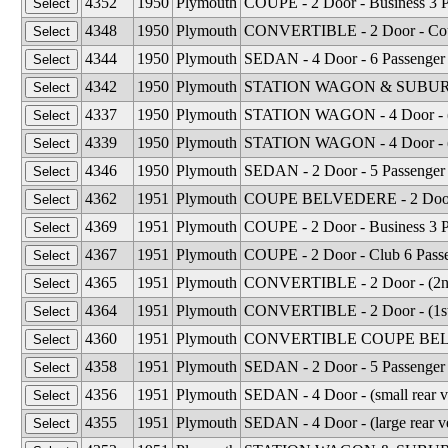
4352
1950
Plymouth
COUPE - 2 Door - Business 3 
4348
1950
Plymouth
CONVERTIBLE - 2 Door - Coup
4344
1950
Plymouth
SEDAN - 4 Door - 6 Passenger
4342
1950
Plymouth
STATION WAGON & SUBURBAN 
4337
1950
Plymouth
STATION WAGON - 4 Door - (2
4339
1950
Plymouth
STATION WAGON - 4 Door - (1
4346
1950
Plymouth
SEDAN - 2 Door - 5 Passenger
4362
1951
Plymouth
COUPE BELVEDERE - 2 Door - 
4369
1951
Plymouth
COUPE - 2 Door - Business 3 
4367
1951
Plymouth
COUPE - 2 Door - Club 6 Pass
4365
1951
Plymouth
CONVERTIBLE - 2 Door - (2nd 
4364
1951
Plymouth
CONVERTIBLE - 2 Door - (1st 
4360
1951
Plymouth
CONVERTIBLE COUPE BELVEDE
4358
1951
Plymouth
SEDAN - 2 Door - 5 Passenger
4356
1951
Plymouth
SEDAN - 4 Door - (small rear 
4355
1951
Plymouth
SEDAN - 4 Door - (large rear 