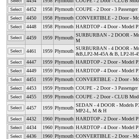
4454
1958
Plymouth
COUPE - 2 Door - CLUB Model
4452
1958
Plymouth
COUPE - 2 Door - 3 Passenger
4450
1958
Plymouth
CONVERTIBLE - 2 Door - Mod
4448
1958
Plymouth
HARDTOP - 4 Door - Model P
SURBURBAN - 2 DOOR - Model
4459
1959
Plymouth
M
SURBURBAN - 4 DOOR - Mode
4461
1959
Plymouth
&B,LP2-M-45A & B, LP2-H-4
4447
1959
Plymouth
HARDTOP - 2 Door - Model P
4449
1959
Plymouth
HARDTOP - 4 Door - Model P
4451
1959
Plymouth
CONVERTIBLE - 2 Door - Mod
4453
1959
Plymouth
COUPE - 2 Door - 3 Passenger
4455
1959
Plymouth
COUPE - 2 Door - CLUB Model
SEDAN - 4 DOOR - Models P30
4457
1959
Plymouth
MP2-L, M & H
4432
1960
Plymouth
HARDTOP - 2 Door - Model PP
4434
1960
Plymouth
HARDTOP - 4 Door - Model P
4436
1960
Plymouth
CONVERTIBLE - 2 Door - Mo