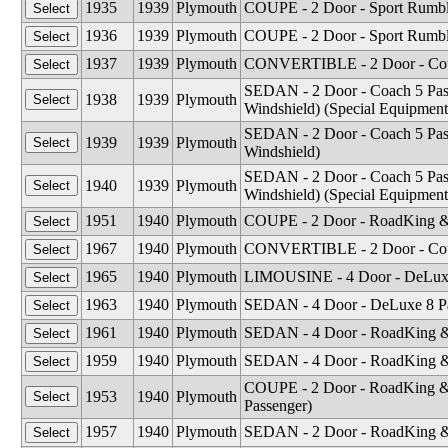
1935
1939
Plymouth
COUPE - 2 Door - Sport Rumble
1936
1939
Plymouth
COUPE - 2 Door - Sport Rumble
1937
1939
Plymouth
CONVERTIBLE - 2 Door - Co
SEDAN - 2 Door - Coach 5 Pas
1938
1939
Plymouth
Windshield) (Special Equipment
SEDAN - 2 Door - Coach 5 Pass
1939
1939
Plymouth
Windshield)
SEDAN - 2 Door - Coach 5 Pas
1940
1939
Plymouth
Windshield) (Special Equipment
1951
1940
Plymouth
COUPE - 2 Door - RoadKing & D
1967
1940
Plymouth
CONVERTIBLE - 2 Door - Cou
1965
1940
Plymouth
LIMOUSINE - 4 Door - DeLuxe
1963
1940
Plymouth
SEDAN - 4 Door - DeLuxe 8 Pa
1961
1940
Plymouth
SEDAN - 4 Door - RoadKing &
1959
1940
Plymouth
SEDAN - 4 Door - RoadKing &
COUPE - 2 Door - RoadKing & D
1953
1940
Plymouth
Passenger)
1957
1940
Plymouth
SEDAN - 2 Door - RoadKing &