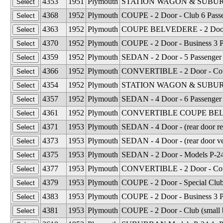
4353
1951
Plymouth
STATION WAGON & SUBURBAN 
4368
1952
Plymouth
COUPE - 2 Door - Club 6 Pass
4363
1952
Plymouth
COUPE BELVEDERE - 2 Door - 
4370
1952
Plymouth
COUPE - 2 Door - Business 3 
4359
1952
Plymouth
SEDAN - 2 Door - 5 Passenger
4366
1952
Plymouth
CONVERTIBLE - 2 Door - Coup
4354
1952
Plymouth
STATION WAGON & SUBURBAN 
4357
1952
Plymouth
SEDAN - 4 Door - 6 Passenger
4361
1952
Plymouth
CONVERTIBLE COUPE BELVEDE
4371
1953
Plymouth
SEDAN - 4 Door - (rear door r
4373
1953
Plymouth
SEDAN - 4 Door - (rear door ve
4375
1953
Plymouth
SEDAN - 2 Door - Models P-24
4377
1953
Plymouth
CONVERTIBLE - 2 Door - Cou
4379
1953
Plymouth
COUPE - 2 Door - Special Clu
4383
1953
Plymouth
COUPE - 2 Door - Business 3 P
4381
1953
Plymouth
COUPE - 2 Door - Club (small 