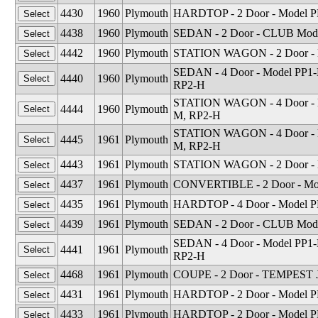
4430
1960
Plymouth
HARDTOP - 2 Door - Model P
4438
1960
Plymouth
SEDAN - 2 Door - CLUB Mode
4442
1960
Plymouth
STATION WAGON - 2 Door - M
SEDAN - 4 Door - Model PP1-
4440
1960
Plymouth
RP2-H
STATION WAGON - 4 Door - M
4444
1960
Plymouth
M, RP2-H
STATION WAGON - 4 Door - M
4445
1961
Plymouth
M, RP2-H
4443
1961
Plymouth
STATION WAGON - 2 Door - M
4437
1961
Plymouth
CONVERTIBLE - 2 Door - Mo
4435
1961
Plymouth
HARDTOP - 4 Door - Model P
4439
1961
Plymouth
SEDAN - 2 Door - CLUB Mode
SEDAN - 4 Door - Model PP1-
4441
1961
Plymouth
RP2-H
4468
1961
Plymouth
COUPE - 2 Door - TEMPEST J
4431
1961
Plymouth
HARDTOP - 2 Door - Model P
4433
1961
Plymouth
HARDTOP - 2 Door - Model PP