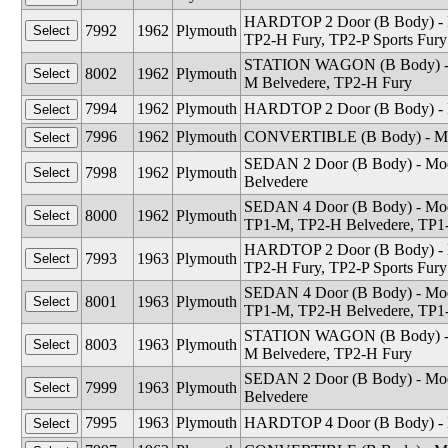
HARDTOP 2 Door (B Body) - M
7992
1962
Plymouth
TP2-H Fury, TP2-P Sports Fury
STATION WAGON (B Body) - M
8002
1962
Plymouth
M Belvedere, TP2-H Fury
7994
1962
Plymouth
HARDTOP 2 Door (B Body) - 
7996
1962
Plymouth
CONVERTIBLE (B Body) - Mode
SEDAN 2 Door (B Body) - Mod
7998
1962
Plymouth
Belvedere
SEDAN 4 Door (B Body) - Mod
8000
1962
Plymouth
TP1-M, TP2-H Belvedere, TP1
HARDTOP 2 Door (B Body) - M
7993
1963
Plymouth
TP2-H Fury, TP2-P Sports Fury
SEDAN 4 Door (B Body) - Mod
8001
1963
Plymouth
TP1-M, TP2-H Belvedere, TP1
STATION WAGON (B Body) - M
8003
1963
Plymouth
M Belvedere, TP2-H Fury
SEDAN 2 Door (B Body) - Mod
7999
1963
Plymouth
Belvedere
7995
1963
Plymouth
HARDTOP 4 Door (B Body) - 