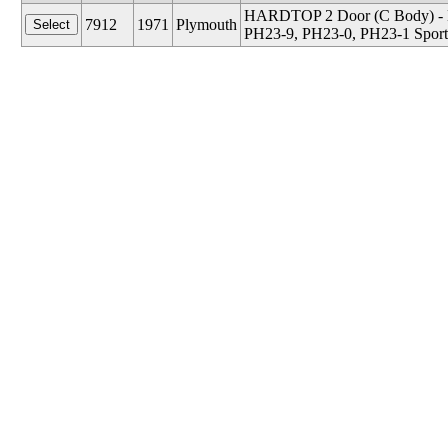
HARDTOP 2 Door (C Body) - Mo
7912
1971
Plymouth
PH23-9, PH23-0, PH23-1 Sport