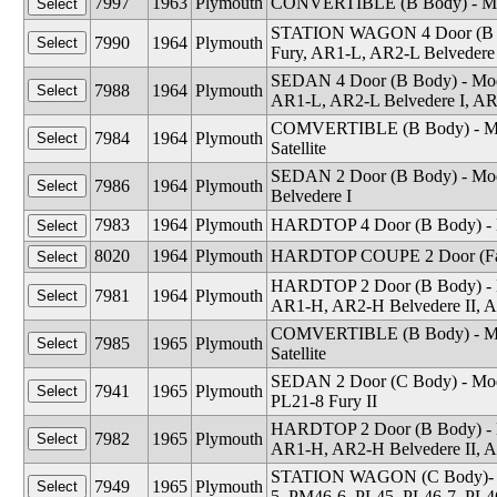
7997
1963
Plymouth
CONVERTIBLE (B Body) - Mode
STATION WAGON 4 Door (B Bo
7990
1964
Plymouth
Fury, AR1-L, AR2-L Belvedere
SEDAN 4 Door (B Body) - Mod
7988
1964
Plymouth
AR1-L, AR2-L Belvedere I, AR
COMVERTIBLE (B Body) - Mode
7984
1964
Plymouth
Satellite
SEDAN 2 Door (B Body) - Mod
7986
1964
Plymouth
Belvedere I
7983
1964
Plymouth
HARDTOP 4 Door (B Body) - 
8020
1964
Plymouth
HARDTOP COUPE 2 Door (Fas
HARDTOP 2 Door (B Body) - M
7981
1964
Plymouth
AR1-H, AR2-H Belvedere II, AR
COMVERTIBLE (B Body) - Mode
7985
1965
Plymouth
Satellite
SEDAN 2 Door (C Body) - Mode
7941
1965
Plymouth
PL21-8 Fury II
HARDTOP 2 Door (B Body) - M
7982
1965
Plymouth
AR1-H, AR2-H Belvedere II, AR
STATION WAGON (C Body)- Mo
7949
1965
Plymouth
5, PM46-6, PL45, PL46-7, PL4