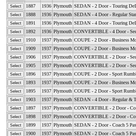
1887
1936
Plymouth
SEDAN - 2 Door - Touring DeL
1888
1936
Plymouth
SEDAN - 4 Door - Regular Stan
1891
1936
Plymouth
SEDAN - 4 Door - Touring DeL
1892
1936
Plymouth
CONVERTIBLE - 4 Door - Sed
1910
1937
Plymouth
COUPE - 2 Door - Business Mo
1909
1937
Plymouth
COUPE - 2 Door - Business Mod
1906
1937
Plymouth
CONVERTIBLE - 2 Door - Sedan
1905
1937
Plymouth
CONVERTIBLE - 2 Door - Sedan
1896
1937
Plymouth
COUPE - 2 Door - Sport Rumble
1893
1937
Plymouth
COUPE - 2 Door - Business Mod
1895
1937
Plymouth
COUPE - 2 Door - Sport Rumble
1903
1937
Plymouth
SEDAN - 4 Door - Regular & T
1897
1937
Plymouth
CONVERTIBLE - 2 Door - Coupe
1898
1937
Plymouth
CONVERTIBLE - 2 Door - Coup
1899
1937
Plymouth
SEDAN - 2 Door - Coach 5 Pas
1900
1937
Plymouth
SEDAN - 2 Door - Coach 5 Pas