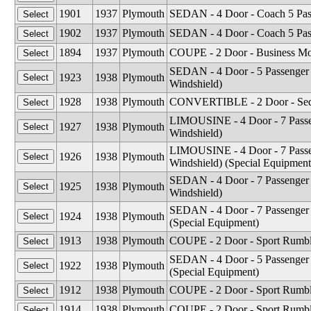
1901
1937
Plymouth
SEDAN - 4 Door - Coach 5 Pas
1902
1937
Plymouth
SEDAN - 4 Door - Coach 5 Pas
1894
1937
Plymouth
COUPE - 2 Door - Business Mod
SEDAN - 4 Door - 5 Passenger
1923
1938
Plymouth
Windshield)
1928
1938
Plymouth
CONVERTIBLE - 2 Door - Sed
LIMOUSINE - 4 Door - 7 Passe
1927
1938
Plymouth
Windshield)
LIMOUSINE - 4 Door - 7 Passe
1926
1938
Plymouth
Windshield) (Special Equipment
SEDAN - 4 Door - 7 Passenger
1925
1938
Plymouth
Windshield)
SEDAN - 4 Door - 7 Passenger 
1924
1938
Plymouth
(Special Equipment)
1913
1938
Plymouth
COUPE - 2 Door - Sport Rumble
SEDAN - 4 Door - 5 Passenger 
1922
1938
Plymouth
(Special Equipment)
1912
1938
Plymouth
COUPE - 2 Door - Sport Rumbl
1914
1938
Plymouth
COUPE - 2 Door - Sport Rumbl