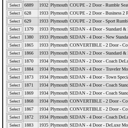
6889
1932
Plymouth
COUPE - 2 Door - Rumble Seat
628
1933
Plymouth
COUPE - 2 Door - Business 2 
629
1933
Plymouth
COUPE - 2 Door - Sport Rumbl
1379
1933
Plymouth
SEDAN - 4 Door - Standard & 
1380
1933
Plymouth
SEDAN - 4 Door - New Standar
1865
1933
Plymouth
CONVERTIBLE - 2 Door - Cou
1866
1933
Plymouth
SEDAN - 2 Door - Standard &
1870
1934
Plymouth
SEDAN - 2 Door - Coach DeLuxe
1884
1934
Plymouth
SEDAN - 4 Door - Traveler Mod
1873
1934
Plymouth
SEDAN - 4 Door - Town Speci
1871
1934
Plymouth
SEDAN - 4 Door - Coach Stand
1869
1934
Plymouth
SEDAN - 2 Door - Coach Stand
1868
1934
Plymouth
CONVERTIBLE - 2 Door - Coup
1867
1934
Plymouth
CONVERTIBLE - 2 Door - Coup
1872
1934
Plymouth
SEDAN - 4 Door - Coach DeLuxe
1883
1935
Plymouth
SEDAN - 4 Door - DeLuxe Mode