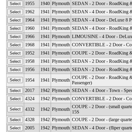
1955
1940
Plymouth
SEDAN - 2 Door - RoadKing &
1962
1941
Plymouth
SEDAN - 4 Door - RoadKing &
1964
1941
Plymouth
SEDAN - 4 Door - DeLuxe 8 Pa
1960
1941
Plymouth
SEDAN - 4 Door - RoadKing &
1966
1941
Plymouth
LIMOUSINE - 4 Door - DeLuxe
1968
1941
Plymouth
CONVERTIBLE - 2 Door - Cou
1952
1941
Plymouth
COUPE - 2 Door - RoadKing & D
1958
1941
Plymouth
SEDAN - 2 Door - RoadKing &
1956
1941
Plymouth
SEDAN - 2 Door - RoadKing &
COUPE - 2 Door - RoadKing & D
1954
1941
Plymouth
Passenger)
2017
1942
Plymouth
SEDAN - 4 Door - Town - Spec
4324
1942
Plymouth
CONVERTIBLE - 2 Door - Cou
COUPE - 2 Door - (small quart
4332
1942
Plymouth
15S
4328
1942
Plymouth
COUPE - 2 Door - (large quart
2005
1942
Plymouth
SEDAN - 4 Door - (fliper quar