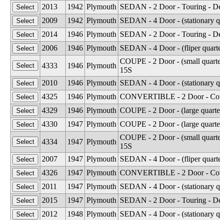
2013
1942
Plymouth
SEDAN - 2 Door - Touring - D
2009
1942
Plymouth
SEDAN - 4 Door - (stationary 
2014
1946
Plymouth
SEDAN - 2 Door - Touring - D
2006
1946
Plymouth
SEDAN - 4 Door - (fliper quar
COUPE - 2 Door - (small quart
4333
1946
Plymouth
15S
2010
1946
Plymouth
SEDAN - 4 Door - (stationary 
4325
1946
Plymouth
CONVERTIBLE - 2 Door - Cou
4329
1946
Plymouth
COUPE - 2 Door - (large quart
4330
1947
Plymouth
COUPE - 2 Door - (large quart
COUPE - 2 Door - (small quart
4334
1947
Plymouth
15S
2007
1947
Plymouth
SEDAN - 4 Door - (fliper quar
4326
1947
Plymouth
CONVERTIBLE - 2 Door - Cou
2011
1947
Plymouth
SEDAN - 4 Door - (stationary 
2015
1947
Plymouth
SEDAN - 2 Door - Touring - D
2012
1948
Plymouth
SEDAN - 4 Door - (stationary 