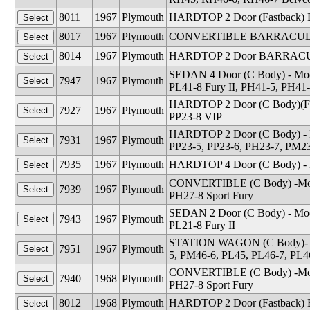
8011
1967
Plymouth
HARDTOP 2 Door (Fastback)
8017
1967
Plymouth
CONVERTIBLE BARRACUDA -
8014
1967
Plymouth
HARDTOP 2 Door BARRACUDA
SEDAN 4 Door (C Body) - Mode
7947
1967
Plymouth
PL41-8 Fury II, PH41-5, PH41-
HARDTOP 2 Door (C Body)(Fast
7927
1967
Plymouth
PP23-8 VIP
HARDTOP 2 Door (C Body) - Mo
7931
1967
Plymouth
PP23-5, PP23-6, PH23-7, PM23
7935
1967
Plymouth
HARDTOP 4 Door (C Body) - M
CONVERTIBLE (C Body) -Model
7939
1967
Plymouth
PH27-8 Sport Fury
SEDAN 2 Door (C Body) - Mode
7943
1967
Plymouth
PL21-8 Fury II
STATION WAGON (C Body)- Mo
7951
1967
Plymouth
5, PM46-6, PL45, PL46-7, PL4
CONVERTIBLE (C Body) -Model
7940
1968
Plymouth
PH27-8 Sport Fury
8012
1968
Plymouth
HARDTOP 2 Door (Fastback)