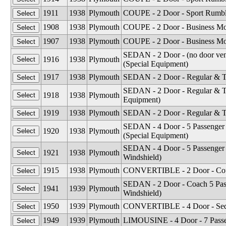
1911
1938
Plymouth
COUPE - 2 Door - Sport Rumble
1908
1938
Plymouth
COUPE - 2 Door - Business Mo
1907
1938
Plymouth
COUPE - 2 Door - Business Mod
SEDAN - 2 Door - (no door ven
1916
1938
Plymouth
(Special Equipment)
1917
1938
Plymouth
SEDAN - 2 Door - Regular & T
SEDAN - 2 Door - Regular & To
1918
1938
Plymouth
Equipment)
1919
1938
Plymouth
SEDAN - 2 Door - Regular & T
SEDAN - 4 Door - 5 Passenger 
1920
1938
Plymouth
(Special Equipment)
SEDAN - 4 Door - 5 Passenger
1921
1938
Plymouth
Windshield)
1915
1938
Plymouth
CONVERTIBLE - 2 Door - Cou
SEDAN - 2 Door - Coach 5 Pass
1941
1939
Plymouth
Windshield)
1950
1939
Plymouth
CONVERTIBLE - 4 Door - Sed
1949
1939
Plymouth
LIMOUSINE - 4 Door - 7 Passe