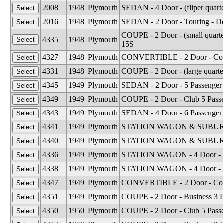
2008
1948
Plymouth
SEDAN - 4 Door - (fliper quar
2016
1948
Plymouth
SEDAN - 2 Door - Touring - D
COUPE - 2 Door - (small quart
4335
1948
Plymouth
15S
4327
1948
Plymouth
CONVERTIBLE - 2 Door - Cou
4331
1948
Plymouth
COUPE - 2 Door - (large quart
4345
1949
Plymouth
SEDAN - 2 Door - 5 Passenger
4349
1949
Plymouth
COUPE - 2 Door - Club 5 Pass
4343
1949
Plymouth
SEDAN - 4 Door - 6 Passenger
4341
1949
Plymouth
STATION WAGON & SUBURBAN - 
4340
1949
Plymouth
STATION WAGON & SUBURBAN - 
4336
1949
Plymouth
STATION WAGON - 4 Door - (2
4338
1949
Plymouth
STATION WAGON - 4 Door - (1
4347
1949
Plymouth
CONVERTIBLE - 2 Door - Coup
4351
1949
Plymouth
COUPE - 2 Door - Business 3 
4350
1950
Plymouth
COUPE - 2 Door - Club 5 Pass