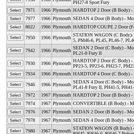
PH27-8 Sport Fury
7971
1966
Plymouth
HARDTOP 2 Door (B Body) - Mo
7977
1966
Plymouth
SEDAN 4 Door (B Body) - Mode
8022
1966
Plymouth
HARDTOP COUPE 2 Door (Fas
STATION WAGON (C Body)- Mo
7950
1966
Plymouth
5, PM46-6, PL45, PL46-7, PL4
SEDAN 2 Door (C Body) - Mode
7942
1966
Plymouth
PL21-8 Fury II
HARDTOP 2 Door (C Body) - Mo
7930
1966
Plymouth
PP23-5, PP23-6, PH23-7, PM23
7934
1966
Plymouth
HARDTOP 4 Door (C Body) - M
SEDAN 4 Door (C Body) - Mode
7946
1966
Plymouth
PL41-8 Fury II, PH41-5, PH41-
7972
1967
Plymouth
HARDTOP 2 Door (B Body) - Mo
7974
1967
Plymouth
CONVERTIBLE (B Body) - Model
7976
1967
Plymouth
SEDAN 2 Door (B Body) - Mod
7978
1967
Plymouth
SEDAN 4 Door (B Body) - Mode
STATION WAGON (B Body) - Mo
7980
1967
Plymouth
RH45, RH46-6, RH46-7 Belvede