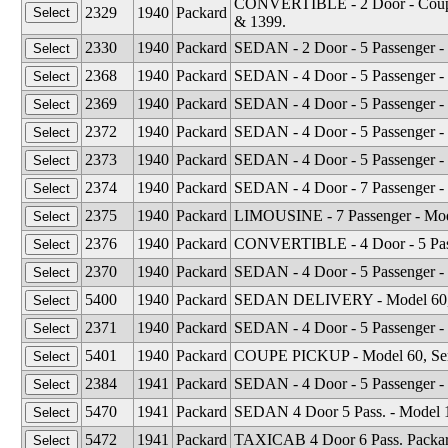
CONVERTIBLE - 2 Door - Coupe 
2329
1940
Packard
& 1399.
2330
1940
Packard
SEDAN - 2 Door - 5 Passenger -
2368
1940
Packard
SEDAN - 4 Door - 5 Passenger -
2369
1940
Packard
SEDAN - 4 Door - 5 Passenger - 
2372
1940
Packard
SEDAN - 4 Door - 5 Passenger -
2373
1940
Packard
SEDAN - 4 Door - 5 Passenger - 
2374
1940
Packard
SEDAN - 4 Door - 7 Passenger -
2375
1940
Packard
LIMOUSINE - 7 Passenger - Mod
2376
1940
Packard
CONVERTIBLE - 4 Door - 5 Pass
2370
1940
Packard
SEDAN - 4 Door - 5 Passenger -
5400
1940
Packard
SEDAN DELIVERY - Model 60, 
2371
1940
Packard
SEDAN - 4 Door - 5 Passenger - 
5401
1940
Packard
COUPE PICKUP - Model 60, Ser
2384
1941
Packard
SEDAN - 4 Door - 5 Passenger -
5470
1941
Packard
SEDAN 4 Door 5 Pass. - Model 1
5472
1941
Packard
TAXICAB 4 Door 6 Pass. Packard