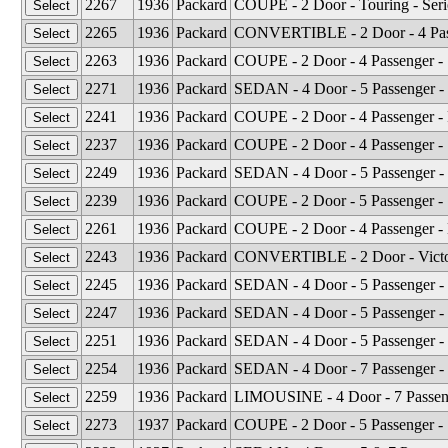
2267
1936
Packard
COUPE - 2 Door - Touring - Seri
2265
1936
Packard
CONVERTIBLE - 2 Door - 4 Pass
2263
1936
Packard
COUPE - 2 Door - 4 Passenger - 
2271
1936
Packard
SEDAN - 4 Door - 5 Passenger - 
2241
1936
Packard
COUPE - 2 Door - 4 Passenger - R
2237
1936
Packard
COUPE - 2 Door - 4 Passenger - 
2249
1936
Packard
SEDAN - 4 Door - 5 Passenger - 
2239
1936
Packard
COUPE - 2 Door - 5 Passenger - 
2261
1936
Packard
COUPE - 2 Door - 4 Passenger - 
2243
1936
Packard
CONVERTIBLE - 2 Door - Victoria
2245
1936
Packard
SEDAN - 4 Door - 5 Passenger - 
2247
1936
Packard
SEDAN - 4 Door - 5 Passenger - C
2251
1936
Packard
SEDAN - 4 Door - 5 Passenger - 
2254
1936
Packard
SEDAN - 4 Door - 7 Passenger - 
2259
1936
Packard
LIMOUSINE - 4 Door - 7 Passenge
2273
1937
Packard
COUPE - 2 Door - 5 Passenger -