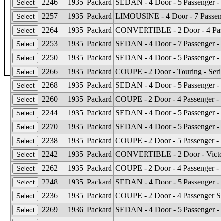
2246
1935
Packard
SEDAN - 4 Door - 5 Passenger - C
2257
1935
Packard
LIMOUSINE - 4 Door - 7 Passenge
2264
1935
Packard
CONVERTIBLE - 2 Door - 4 Passe
2253
1935
Packard
SEDAN - 4 Door - 7 Passenger - 
2250
1935
Packard
SEDAN - 4 Door - 5 Passenger - 
2266
1935
Packard
COUPE - 2 Door - Touring - Seri
©The Glass Man
·
4512 Missouri Flat Rd
·
Placerv
2268
1935
Packard
SEDAN - 4 Door - 5 Passenger - 
2260
1935
Packard
COUPE - 2 Door - 4 Passenger - B
2244
1935
Packard
SEDAN - 4 Door - 5 Passenger - 
2270
1935
Packard
SEDAN - 4 Door - 5 Passenger - 
2238
1935
Packard
COUPE - 2 Door - 5 Passenger - 
2242
1935
Packard
CONVERTIBLE - 2 Door - Victoria
2262
1935
Packard
COUPE - 2 Door - 4 Passenger - S
2248
1935
Packard
SEDAN - 4 Door - 5 Passenger - 
2236
1935
Packard
COUPE - 2 Door - 4 Passenger Se
2269
1936
Packard
SEDAN - 4 Door - 5 Passenger - 