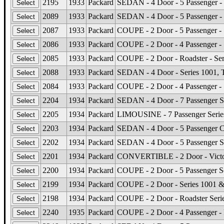
2195
1933
Packard
SEDAN - 4 Door - 5 Passenger -
2089
1933
Packard
SEDAN - 4 Door - 5 Passenger - 
2087
1933
Packard
COUPE - 2 Door - 5 Passenger - 
2086
1933
Packard
COUPE - 2 Door - 4 Passenger - 
2085
1933
Packard
COUPE - 2 Door - Roadster - Ser
2088
1933
Packard
SEDAN - 4 Door - Series 1001, 
2084
1933
Packard
COUPE - 2 Door - 4 Passenger - 
2204
1934
Packard
SEDAN - 4 Door - 7 Passenger S
2205
1934
Packard
LIMOUSINE - 7 Passenger Serie
2203
1934
Packard
SEDAN - 4 Door - 5 Passenger Cl
2202
1934
Packard
SEDAN - 4 Door - 5 Passenger Ser
2201
1934
Packard
CONVERTIBLE - 2 Door - Victor
2200
1934
Packard
COUPE - 2 Door - 5 Passenger S
2199
1934
Packard
COUPE - 2 Door - Series 1001 &
2198
1934
Packard
COUPE - 2 Door - Roadster Seri
2240
1935
Packard
COUPE - 2 Door - 4 Passenger - 