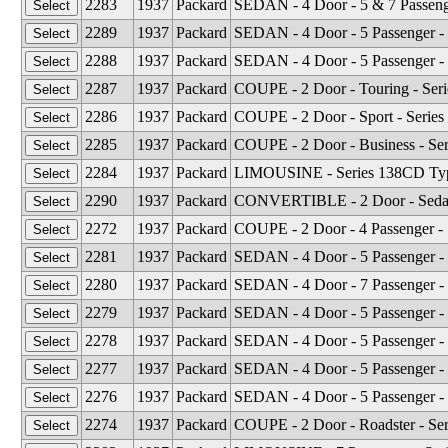
2283
1937
Packard
SEDAN - 4 Door - 5 & 7 Passeng
2289
1937
Packard
SEDAN - 4 Door - 5 Passenger -
2288
1937
Packard
SEDAN - 4 Door - 5 Passenger - 
2287
1937
Packard
COUPE - 2 Door - Touring - Ser
2286
1937
Packard
COUPE - 2 Door - Sport - Seri
2285
1937
Packard
COUPE - 2 Door - Business - S
2284
1937
Packard
LIMOUSINE - Series 138CD Typ
2290
1937
Packard
CONVERTIBLE - 2 Door - Sedan 
2272
1937
Packard
COUPE - 2 Door - 4 Passenger -
2281
1937
Packard
SEDAN - 4 Door - 5 Passenger - 
2280
1937
Packard
SEDAN - 4 Door - 7 Passenger - 
2279
1937
Packard
SEDAN - 4 Door - 5 Passenger - 
2278
1937
Packard
SEDAN - 4 Door - 5 Passenger - 
2277
1937
Packard
SEDAN - 4 Door - 5 Passenger - 
2276
1937
Packard
SEDAN - 4 Door - 5 Passenger - 
2274
1937
Packard
COUPE - 2 Door - Roadster - Se