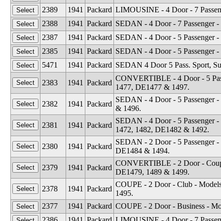
2389
1941
Packard
LIMOUSINE - 4 Door - 7 Passeng
2388
1941
Packard
SEDAN - 4 Door - 7 Passenger -
2387
1941
Packard
SEDAN - 4 Door - 5 Passenger - 
2385
1941
Packard
SEDAN - 4 Door - 5 Passenger -
5471
1941
Packard
SEDAN 4 Door 5 Pass. Sport, Sup
CONVERTIBLE - 4 Door - 5 Pass
2383
1941
Packard
1477, DE1477 & 1497.
SEDAN - 4 Door - 5 Passenger - 
2382
1941
Packard
& 1496.
SEDAN - 4 Door - 5 Passenger -
2381
1941
Packard
1472, 1482, DE1482 & 1492.
SEDAN - 2 Door - 5 Passenger -
2380
1941
Packard
DE1484 & 1494.
CONVERTIBLE - 2 Door - Coupe 
2379
1941
Packard
DE1479, 1489 & 1499.
COUPE - 2 Door - Club - Models
2378
1941
Packard
1495.
2377
1941
Packard
COUPE - 2 Door - Business - Mo
2386
1941
Packard
LIMOUSINE - 4 Door - 7 Passeng