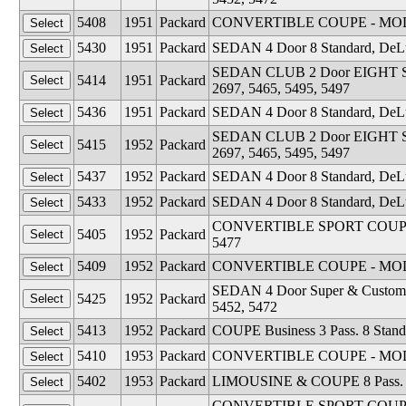
5408
1951
Packard
CONVERTIBLE COUPE - MODEL 25
5430
1951
Packard
SEDAN 4 Door 8 Standard, DeLux
SEDAN CLUB 2 Door EIGHT STA
5414
1951
Packard
2697, 5465, 5495, 5497
5436
1951
Packard
SEDAN 4 Door 8 Standard, DeLux
SEDAN CLUB 2 Door EIGHT STA
5415
1952
Packard
2697, 5465, 5495, 5497
5437
1952
Packard
SEDAN 4 Door 8 Standard, DeLux
5433
1952
Packard
SEDAN 4 Door 8 Standard, DeLux
CONVERTIBLE SPORT COUPE MAY
5405
1952
Packard
5477
5409
1952
Packard
CONVERTIBLE COUPE - MODEL 25
SEDAN 4 Door Super & Custom - M
5425
1952
Packard
5452, 5472
5413
1952
Packard
COUPE Business 3 Pass. 8 Standa
5410
1953
Packard
CONVERTIBLE COUPE - MODEL 25
5402
1953
Packard
LIMOUSINE & COUPE 8 Pass. - 
CONVERTIBLE SPORT COUPE MAY