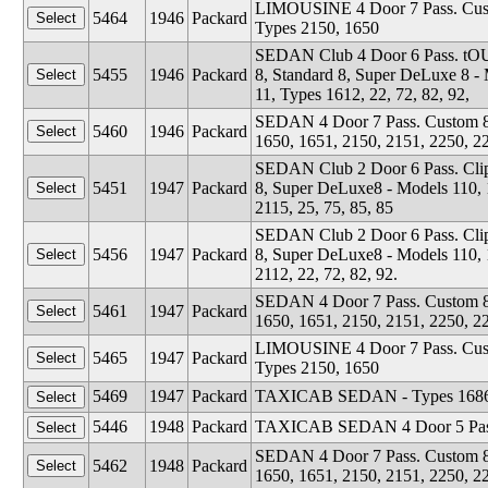
LIMOUSINE 4 Door 7 Pass. Custom
5464
1946
Packard
Types 2150, 1650
SEDAN Club 4 Door 6 Pass. tOUR
5455
1946
Packard
8, Standard 8, Super DeLuxe 8 - Mo
11, Types 1612, 22, 72, 82, 92,
SEDAN 4 Door 7 Pass. Custom 8, 
5460
1946
Packard
1650, 1651, 2150, 2151, 2250, 2
SEDAN Club 2 Door 6 Pass. Clip
5451
1947
Packard
8, Super DeLuxe8 - Models 110, 12
2115, 25, 75, 85, 85
SEDAN Club 2 Door 6 Pass. Clip
5456
1947
Packard
8, Super DeLuxe8 - Models 110, 12
2112, 22, 72, 82, 92.
SEDAN 4 Door 7 Pass. Custom 8, 
5461
1947
Packard
1650, 1651, 2150, 2151, 2250, 2
LIMOUSINE 4 Door 7 Pass. Custom
5465
1947
Packard
Types 2150, 1650
5469
1947
Packard
TAXICAB SEDAN - Types 1686
5446
1948
Packard
TAXICAB SEDAN 4 Door 5 Pass. 
SEDAN 4 Door 7 Pass. Custom 8, 
5462
1948
Packard
1650, 1651, 2150, 2151, 2250, 2