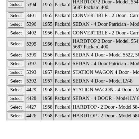
HARDTOP 2 Door - Model, 5547, 
5394
1955
Packard
5687 Packard 400.
3401
1955
Packard
CONVERTIBLE - 2 Door - Carri
5396
1955
Packard
SEDAN - 4 Door Patrician - Mod
3402
1956
Packard
CONVERTIBLE - 2 Door - Carri
HARDTOP 2 Door - Model, 5547, 
5395
1956
Packard
5687 Packard 400.
5399
1956
Packard
SEDAN 4 Door - Model 5522, 562
5397
1956
Packard
SEDAN - 4 Door Patrician - Mod
5393
1957
Packard
STATION WAGON 4 Door - Mod
5392
1957
Packard
SEDAN 4 Door - Model LY-8
4429
1958
Packard
STATION WAGON - 4 Door - Mo
4428
1958
Packard
SEDAN - 4 DOOR - Model LY-8
4427
1958
Packard
HARDTOP - 2 Door - Model 58
4426
1958
Packard
HARDTOP - 2 Door - Model 58