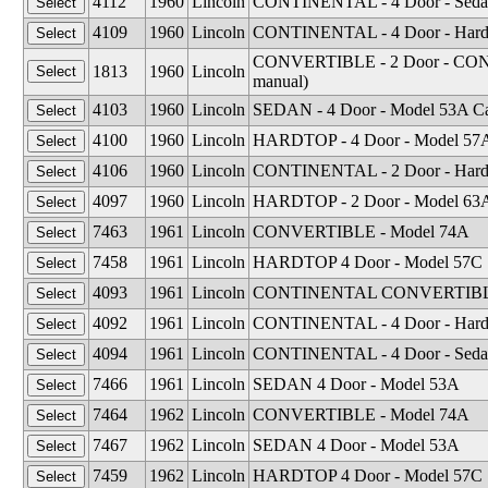
4112
1960
Lincoln
CONTINENTAL - 4 Door - Seda
4109
1960
Lincoln
CONTINENTAL - 4 Door - Hard
CONVERTIBLE - 2 Door - CONTINE
1813
1960
Lincoln
manual)
4103
1960
Lincoln
SEDAN - 4 Door - Model 53A Ca
4100
1960
Lincoln
HARDTOP - 4 Door - Model 57A 
4106
1960
Lincoln
CONTINENTAL - 2 Door - Hard
4097
1960
Lincoln
HARDTOP - 2 Door - Model 63A 
7463
1961
Lincoln
CONVERTIBLE - Model 74A
7458
1961
Lincoln
HARDTOP 4 Door - Model 57C
4093
1961
Lincoln
CONTINENTAL CONVERTIBLE
4092
1961
Lincoln
CONTINENTAL - 4 Door - Hard
4094
1961
Lincoln
CONTINENTAL - 4 Door - Seda
7466
1961
Lincoln
SEDAN 4 Door - Model 53A
7464
1962
Lincoln
CONVERTIBLE - Model 74A
7467
1962
Lincoln
SEDAN 4 Door - Model 53A
7459
1962
Lincoln
HARDTOP 4 Door - Model 57C