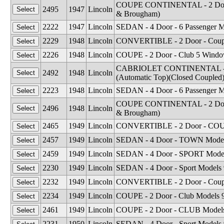
COUPE CONTINENTAL - 2 Door -
2495
1947
Lincoln
& Brougham)
2222
1947
Lincoln
SEDAN - 4 Door - 6 Passenger 
2229
1948
Lincoln
CONVERTIBLE - 2 Door - Coupe
2226
1948
Lincoln
COUPE - 2 Door - Club 5 Windo
CABRIOLET CONTINENTAL - 2 D
2492
1948
Lincoln
(Automatic Top)(Closed Coupled
2223
1948
Lincoln
SEDAN - 4 Door - 6 Passenger 
COUPE CONTINENTAL - 2 Door -
2496
1948
Lincoln
& Brougham)
2465
1949
Lincoln
CONVERTIBLE - 2 Door - COUP
2457
1949
Lincoln
SEDAN - 4 Door - TOWN Model
2459
1949
Lincoln
SEDAN - 4 Door - SPORT Model
2230
1949
Lincoln
SEDAN - 4 Door - Sport Models
2232
1949
Lincoln
CONVERTIBLE - 2 Door - Coupe
2234
1949
Lincoln
COUPE - 2 Door - Club Models 
2461
1949
Lincoln
COUPE - 2 Door - CLUB Models
2231
1950
Lincoln
SEDAN - 4 Door - Sport Models