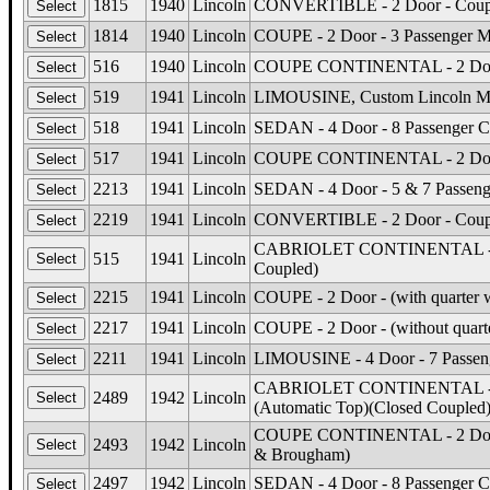
1815
1940
Lincoln
CONVERTIBLE - 2 Door - Coup
1814
1940
Lincoln
COUPE - 2 Door - 3 Passenger 
516
1940
Lincoln
COUPE CONTINENTAL - 2 Door -
519
1941
Lincoln
LIMOUSINE, Custom Lincoln M
518
1941
Lincoln
SEDAN - 4 Door - 8 Passenger 
517
1941
Lincoln
COUPE CONTINENTAL - 2 Door -
2213
1941
Lincoln
SEDAN - 4 Door - 5 & 7 Passen
2219
1941
Lincoln
CONVERTIBLE - 2 Door - Coup
CABRIOLET CONTINENTAL - 2 Do
515
1941
Lincoln
Coupled)
2215
1941
Lincoln
COUPE - 2 Door - (with quarte
2217
1941
Lincoln
COUPE - 2 Door - (without qua
2211
1941
Lincoln
LIMOUSINE - 4 Door - 7 Passen
CABRIOLET CONTINENTAL - 2 D
2489
1942
Lincoln
(Automatic Top)(Closed Coupled
COUPE CONTINENTAL - 2 Door -
2493
1942
Lincoln
& Brougham)
2497
1942
Lincoln
SEDAN - 4 Door - 8 Passenger 