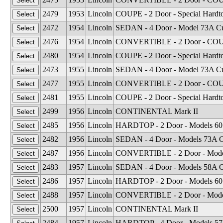
2479
1953
Lincoln
COUPE - 2 Door - Special Hardt
2472
1954
Lincoln
SEDAN - 4 Door - Model 73A Cu
2476
1954
Lincoln
CONVERTIBLE - 2 Door - COUPE
2480
1954
Lincoln
COUPE - 2 Door - Special Hardt
2473
1955
Lincoln
SEDAN - 4 Door - Model 73A Cu
2477
1955
Lincoln
CONVERTIBLE - 2 Door - COUPE
2481
1955
Lincoln
COUPE - 2 Door - Special Hardt
2499
1956
Lincoln
CONTINENTAL Mark II
2485
1956
Lincoln
HARDTOP - 2 Door - Models 60 
2482
1956
Lincoln
SEDAN - 4 Door - Models 73A C
2487
1956
Lincoln
CONVERTIBLE - 2 Door - Model
2483
1957
Lincoln
SEDAN - 4 Door - Models 58A C
2486
1957
Lincoln
HARDTOP - 2 Door - Models 60 
2488
1957
Lincoln
CONVERTIBLE - 2 Door - Model
2500
1957
Lincoln
CONTINENTAL Mark II
2484
1957
Lincoln
HARDTOP - 4 Door - Models 57A