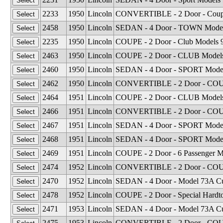
2233
1950
Lincoln
CONVERTIBLE - 2 Door - Coupe
2458
1950
Lincoln
SEDAN - 4 Door - TOWN Model
2235
1950
Lincoln
COUPE - 2 Door - Club Models 
2463
1950
Lincoln
COUPE - 2 Door - CLUB Models
2460
1950
Lincoln
SEDAN - 4 Door - SPORT Model
2462
1950
Lincoln
CONVERTIBLE - 2 Door - COUP
2464
1951
Lincoln
COUPE - 2 Door - CLUB Models
2466
1951
Lincoln
CONVERTIBLE - 2 Door - COUP
2467
1951
Lincoln
SEDAN - 4 Door - SPORT Model
2468
1951
Lincoln
SEDAN - 4 Door - SPORT Model
2469
1951
Lincoln
COUPE - 2 Door - 6 Passenger M
2474
1952
Lincoln
CONVERTIBLE - 2 Door - COUPE
2470
1952
Lincoln
SEDAN - 4 Door - Model 73A Cu
2478
1952
Lincoln
COUPE - 2 Door - Special Hardt
2471
1953
Lincoln
SEDAN - 4 Door - Model 73A Cu
2475
1953
Lincoln
CONVERTIBLE - 2 Door - COUPE