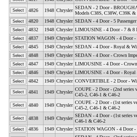
SEDAN - 2 Door - BROUGHAM (w
4826
1948
Chrysler
Models C38S, C38W, C39K &
4820
1948
Chrysler
SEDAN - 4 Door - 5 Passenger
4832
1948
Chrysler
LIMOUSINE - 4 Door - 7 & 8 
4837
1949
Chrysler
STATION WAGON - 4 Door - (2n
4845
1949
Chrysler
SEDAN - 4 Door - Royal & Wi
4848
1949
Chrysler
SEDAN - 4 Door - Crown Impe
4847
1949
Chrysler
LIMOUSINE - 4 Door - Crown 
4846
1949
Chrysler
LIMOUSINE - 4 Door - Royal 
4842
1949
Chrysler
CONVERTIBLE - 2 Door - Wind
COUPE - 2 Door - (2nd series 
4841
1949
Chrysler
C45-2, C46-1 & C46-2
COUPE - 2 Door - (1st series 
4840
1949
Chrysler
C45-2, C46-1 & C46-2
SEDAN - 4 Door - (1st series 
4838
1949
Chrysler
C46-1 & C46-2
4836
1949
Chrysler
STATION WAGON - 4 Door - (1s