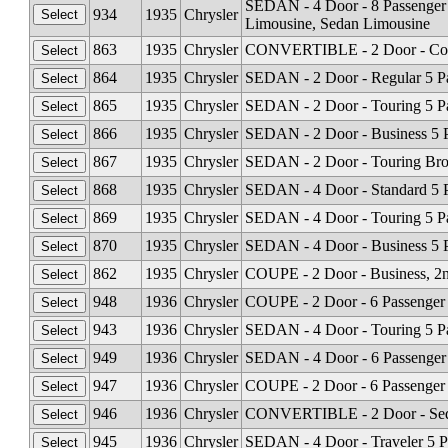
SEDAN - 4 Door - 8 Passenger
934
1935
Chrysler
Limousine, Sedan Limousine
863
1935
Chrysler
CONVERTIBLE - 2 Door - Coup
864
1935
Chrysler
SEDAN - 2 Door - Regular 5 Pa
865
1935
Chrysler
SEDAN - 2 Door - Touring 5 Pa
866
1935
Chrysler
SEDAN - 2 Door - Business 5 P
867
1935
Chrysler
SEDAN - 2 Door - Touring Brou
868
1935
Chrysler
SEDAN - 4 Door - Standard 5 P
869
1935
Chrysler
SEDAN - 4 Door - Touring 5 Pa
870
1935
Chrysler
SEDAN - 4 Door - Business 5 P
862
1935
Chrysler
COUPE - 2 Door - Business, 2n
948
1936
Chrysler
COUPE - 2 Door - 6 Passenger 
943
1936
Chrysler
SEDAN - 4 Door - Touring 5 Pa
949
1936
Chrysler
SEDAN - 4 Door - 6 Passenger 
947
1936
Chrysler
COUPE - 2 Door - 6 Passenger 
946
1936
Chrysler
CONVERTIBLE - 2 Door - Sedan
945
1936
Chrysler
SEDAN - 4 Door - Traveler 5 P