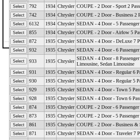
792
1934
Chrysler
COUPE - 2 Door - Sport 2 Pass
742
1934
Chrysler
COUPE - 2 Door - Business 2 P
6132
1934
Chrysler
SEDAN - 4 Door - 5 Passenger -
855
1934
Chrysler
COUPE - 2 Door - Airlow 5 Pas
872
1935
Chrysler
SEDAN - 4 Door - DeLuxe 7 Pa
©The Glass Man
·
4512 Missouri Flat Rd
·
Placerv
932
1935
Chrysler
SEDAN - 4 Door - 6 Passenger 
SEDAN - 4 Door - 8 Passenger
933
1935
Chrysler
Limousine, Sedan Limousine
931
1935
Chrysler
SEDAN - 4 Door - Regular 6 Pas
930
1935
Chrysler
SEDAN - 4 Door - Regular 5 Pa
929
1935
Chrysler
SEDAN - 4 Door - Town 5 Passe
928
1935
Chrysler
SEDAN - 4 Door - Town 6 Passen
874
1935
Chrysler
COUPE - 2 Door - 6 Passenger 
873
1935
Chrysler
COUPE - 2 Door - 5 Passenger 
861
1935
Chrysler
COUPE - 2 Door - Business & S
871
1935
Chrysler
SEDAN - 4 Door - Traveler 7 P