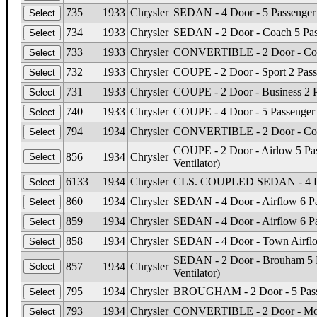
735
1933
Chrysler
SEDAN - 4 Door - 5 Passenger 
734
1933
Chrysler
SEDAN - 2 Door - Coach 5 Pas
733
1933
Chrysler
CONVERTIBLE - 2 Door - Cou
732
1933
Chrysler
COUPE - 2 Door - Sport 2 Pass
731
1933
Chrysler
COUPE - 2 Door - Business 2 P
740
1933
Chrysler
COUPE - 4 Door - 5 Passenger
794
1934
Chrysler
CONVERTIBLE - 2 Door - Coupe
COUPE - 2 Door - Airlow 5 Pa
856
1934
Chrysler
Ventilator)
6133
1934
Chrysler
CLS. COUPLED SEDAN - 4 Doo
860
1934
Chrysler
SEDAN - 4 Door - Airflow 6 Pa
859
1934
Chrysler
SEDAN - 4 Door - Airflow 6 Pa
858
1934
Chrysler
SEDAN - 4 Door - Town Airflo
SEDAN - 2 Door - Brouham 5 P
857
1934
Chrysler
Ventilator)
795
1934
Chrysler
BROUGHAM - 2 Door - 5 Passe
793
1934
Chrysler
CONVERTIBLE - 2 Door - Model