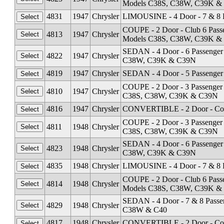
Models C38S, C38W, C39K &
4831
1947
Chrysler
LIMOUSINE - 4 Door - 7 & 8 
COUPE - 2 Door - Club 6 Passe
4813
1947
Chrysler
Models C38S, C38W, C39K &
SEDAN - 4 Door - 6 Passenger 
4822
1947
Chrysler
C38W, C39K & C39N
4819
1947
Chrysler
SEDAN - 4 Door - 5 Passenger
COUPE - 2 Door - 3 Passenger 
4810
1947
Chrysler
C38S, C38W, C39K & C39N
4816
1947
Chrysler
CONVERTIBLE - 2 Door - Cou
COUPE - 2 Door - 3 Passenger 
4811
1948
Chrysler
C38S, C38W, C39K & C39N
SEDAN - 4 Door - 6 Passenger 
4823
1948
Chrysler
C38W, C39K & C39N
4835
1948
Chrysler
LIMOUSINE - 4 Door - 7 & 8 P
COUPE - 2 Door - Club 6 Passe
4814
1948
Chrysler
Models C38S, C38W, C39K &
SEDAN - 4 Door - 7 & 8 Passen
4829
1948
Chrysler
C38W & C40
4817
1948
Chrysler
CONVERTIBLE - 2 Door - Cou