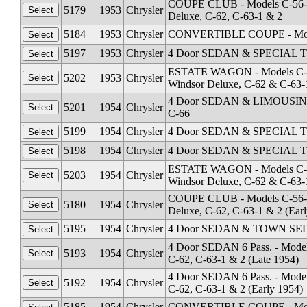
COUPE CLUB - Models C-56-1 
5179
1953
Chrysler
Deluxe, C-62, C-63-1 & 2
5184
1953
Chrysler
CONVERTIBLE COUPE - Models
5197
1953
Chrysler
4 Door SEDAN & SPECIAL TO
ESTATE WAGON - Models C-56-
5202
1953
Chrysler
Windsor Deluxe, C-62 & C-63-
4 Door SEDAN & LIMOUSINE 8 
5201
1954
Chrysler
C-66
5199
1954
Chrysler
4 Door SEDAN & SPECIAL TOW
5198
1954
Chrysler
4 Door SEDAN & SPECIAL TOW
ESTATE WAGON - Models C-56-
5203
1954
Chrysler
Windsor Deluxe, C-62 & C-63-
COUPE CLUB - Models C-56-1 
5180
1954
Chrysler
Deluxe, C-62, C-63-1 & 2 (Ear
5195
1954
Chrysler
4 Door SEDAN & TOWN SEDAN 
4 Door SEDAN 6 Pass. - Model
5193
1954
Chrysler
C-62, C-63-1 & 2 (Late 1954)
4 Door SEDAN 6 Pass. - Model
5192
1954
Chrysler
C-62, C-63-1 & 2 (Early 1954)
5185
1954
Chrysler
CONVERTIBLE COUPE - Models