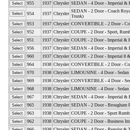
955
1937
Chrysler
SEDAN - 4 Door - Imperial & R
SEDAN - 2 Door - Coach Royal
954
1937
Chrysler
Trunk)
953
1937
Chrysler
CONVERTIBLE - 2 Door - Coupe
952
1937
Chrysler
COUPE - 2 Door - Sport, Rumb
951
1937
Chrysler
COUPE - 2 Door - Imperial & 
956
1937
Chrysler
SEDAN - 4 Door - Imperial & R
960
1937
Chrysler
COUPE - 2 Door - Imperial 8 &
964
1938
Chrysler
CONVERTIBLE - 2 Door - Coup
970
1938
Chrysler
LIMOUSINE - 4 Door - Sedan 
969
1938
Chrysler
CONVERTIBLE - 4 Door - Seda
968
1938
Chrysler
LIMOUSINE - 4 Door - Sedan I
967
1938
Chrysler
SEDAN - 4 Door - Imperial & 
965
1938
Chrysler
SEDAN - 2 Door - Brougham Re
963
1938
Chrysler
COUPE - 2 Door - Sport Rumbl
962
1938
Chrysler
COUPE - 2 Door - Business Im
966
1938
Chrysler
SEDAN - 4 Door - Regular & To