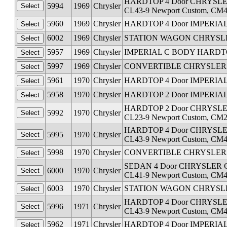
HARDTOP 4 Door CHRYSLER C 
5994
1969
Chrysler
CL43-9 Newport Custom, CM43
5960
1969
Chrysler
HARDTOP 4 Door IMPERIAL C
6002
1969
Chrysler
STATION WAGON CHRYSLER C 
5957
1969
Chrysler
IMPERIAL C BODY HARDTOP 
5997
1969
Chrysler
CONVERTIBLE CHRYSLER C BO
5961
1970
Chrysler
HARDTOP 4 Door IMPERIAL C
5958
1970
Chrysler
HARDTOP 2 Door IMPERIAL C
HARDTOP 2 Door CHRYSLER C 
5992
1970
Chrysler
CL23-9 Newport Custom, CM23
HARDTOP 4 Door CHRYSLER C 
5995
1970
Chrysler
CL43-9 Newport Custom, CM43
5998
1970
Chrysler
CONVERTIBLE CHRYSLER C BO
SEDAN 4 Door CHRYSLER C BO
6000
1970
Chrysler
CL41-9 Newport Custom, CM4
6003
1970
Chrysler
STATION WAGON CHRYSLER C 
HARDTOP 4 Door CHRYSLER C 
5996
1971
Chrysler
CL43-9 Newport Custom, CM43
5962
1971
Chrysler
HARDTOP 4 Door IMPERIAL C