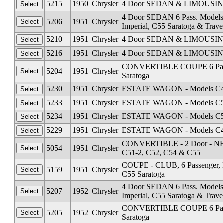
5215
1950
Chrysler
4 Door SEDAN & LIMOUSINE 8 
4 Door SEDAN 6 Pass. Models 
5206
1951
Chrysler
Imperial, C55 Saratoga & Trave
5210
1951
Chrysler
4 Door SEDAN & LIMOUSINE 8 
5216
1951
Chrysler
4 Door SEDAN & LIMOUSINE 8 
CONVERTIBLE COUPE 6 Pass. -
5204
1951
Chrysler
Saratoga
5230
1951
Chrysler
ESTATE WAGON - Models C48-1
5233
1951
Chrysler
ESTATE WAGON - Models C51-1 
5234
1951
Chrysler
ESTATE WAGON - Models C51-1 
5229
1951
Chrysler
ESTATE WAGON - Models C48-1
CONVERTIBLE - 2 Door - NEWP
5054
1951
Chrysler
C51-2, C52, C54 & C55
COUPE - CLUB, 6 Passenger, M
5159
1951
Chrysler
C55 Saratoga
4 Door SEDAN 6 Pass. Models 
5207
1952
Chrysler
Imperial, C55 Saratoga & Trave
CONVERTIBLE COUPE 6 Pass. -
5205
1952
Chrysler
Saratoga