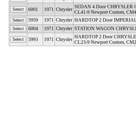
SEDAN 4 Door CHRYSLER C BO
6001
1971
Chrysler
CL41-9 Newport Custom, CM4
5959
1971
Chrysler
HARDTOP 2 Door IMPERIAL C
6004
1971
Chrysler
STATION WAGON CHRYSLER C 
HARDTOP 2 Door CHRYSLER C 
5993
1971
Chrysler
CL23-9 Newport Custom, CM23